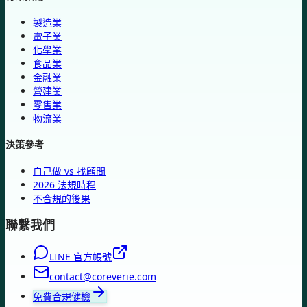
製造業
電子業
化學業
食品業
金融業
營建業
零售業
物流業
決策參考
自己做 vs 找顧問
2026 法規時程
不合規的後果
聯繫我們
LINE 官方帳號
contact@coreverie.com
免費合規健檢